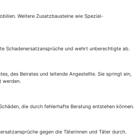
mobilien. Weitere Zusatzbausteine wie Spezial-
gte Schadenersatzansprüche und wehrt unberechtigte ab.
s, des Beirates und leitende Angestellte. Sie springt ein,
t werden.
 Schäden, die durch fehlerhafte Beratung entstehen können.
rsatzansprüche gegen die Täterinnen und Täter durch.