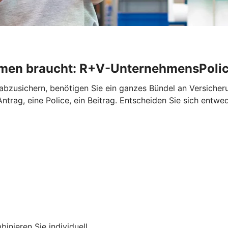
ehmen braucht: R+V-UnternehmensPoli
abzusichern, benötigen Sie ein ganzes Bündel an Versiche
trag, eine Police, ein Beitrag. Entscheiden Sie sich entwe
inieren Sie individuell.