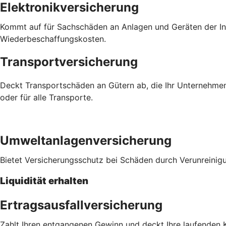
Elektronikversicherung
Kommt auf für Sachschäden an Anlagen und Geräten der Inf
Wiederbeschaffungskosten.
Transportversicherung
Deckt Transportschäden an Gütern ab, die Ihr Unternehmen
oder für alle Transporte.
Umweltanlagenversicherung
Bietet Versicherungsschutz bei Schäden durch Verunreinig
Liquidität erhalten
Ertragsausfallversicherung
Zahlt Ihren entgangenen Gewinn und deckt Ihre laufenden K