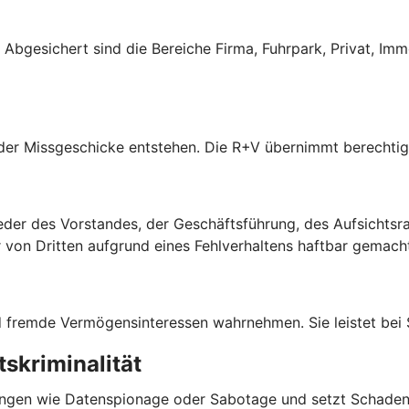
s. Abgesichert sind die Bereiche Firma, Fuhrpark, Privat, Im
oder Missgeschicke entstehen. Die R+V übernimmt berechti
der des Vorstandes, der Geschäftsführung, des Aufsichtsrate
on Dritten aufgrund eines Fehlverhaltens haftbar gemach
und fremde Vermögensinteressen wahrnehmen. Sie leistet bei
skriminalität
ngen wie Datenspionage oder Sabotage und setzt Schadene