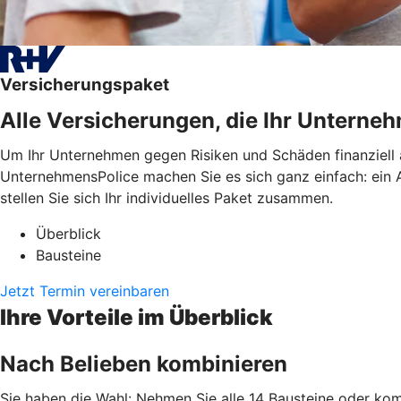
Versicherungspaket
Alle Versicherungen, die Ihr Untern
Um Ihr Unternehmen gegen Risiken und Schäden finanziell 
UnternehmensPolice machen Sie es sich ganz einfach: ein An
stellen Sie sich Ihr individuelles Paket zusammen.
Überblick
Bausteine
Jetzt Termin vereinbaren
Ihre Vorteile im Überblick
Nach Belieben kombinieren
Sie haben die Wahl: Nehmen Sie alle 14 Bausteine oder komb