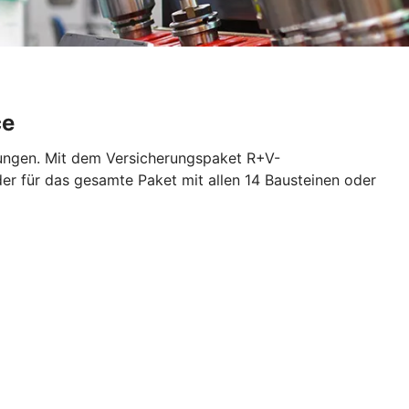
ce
rungen. Mit dem Versicherungspaket R+V-
der für das gesamte Paket mit allen 14 Bausteinen oder