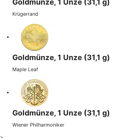
Goldmünze, 1 Unze (31,1 g)
Krügerrand
Goldmünze, 1 Unze (31,1 g)
Maple Leaf
Goldmünze, 1 Unze (31,1 g)
Wiener Philharmoniker
>