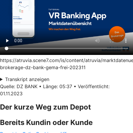
https://atruvia.scene7.com/is/content/atruvia/marktdatenu
brokerage-dz-bank-gema-frei-202311
Transkript anzeigen
Quelle: DZ BANK • Länge: 05:37 • Veröffentlicht:
01.11.2023
Der kurze Weg zum Depot
Bereits Kundin oder Kunde