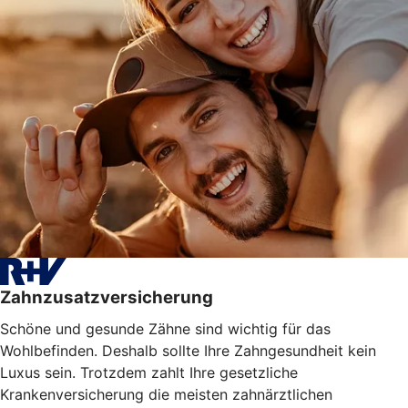
Zahnzusatzversicherung
Schöne und gesunde Zähne sind wichtig für das
Wohlbefinden. Deshalb sollte Ihre Zahngesundheit kein
Luxus sein. Trotzdem zahlt Ihre gesetzliche
Krankenversicherung die meisten zahnärztlichen