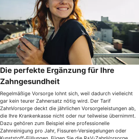
Die perfekte Ergänzung für Ihre
Zahngesundheit
Regelmäßige Vorsorge lohnt sich, weil dadurch vielleicht
gar kein teurer Zahnersatz nötig wird. Der Tarif
ZahnVorsorge deckt die jährlichen Vorsorgeleistungen ab,
die Ihre Krankenkasse nicht oder nur teilweise übernimmt.
Dazu gehören zum Beispiel eine professionelle
Zahnreinigung pro Jahr, Fissuren-Versiegelungen oder
Kunststoff-Füllungen. Fügen Sie die R+V-ZahnVorsorge